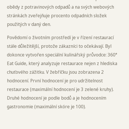
obědy z potravinových odpadů a na svých webových
stránkách zveřejňuje procento odpadních složek
použitých v daný den.
Povědomí o životním prostředí je v řízení restaurací
stále důležitější, protože zákazníci to očekávají. Byl
dokonce vytvořen speciální kulinářský průvodce: 360°
Eat Guide, který analyzuje restaurace nejen z hlediska
chuťového zážitku. V žebříčku jsou zobrazena 2
hodnocení. První hodnocení je pro udržitelnost
restaurace (maximální hodnocení je 3 zelené kruhy).
Druhé hodnocení je podle bodů a je hodnocením
gastronomie (maximální skóre je 100).