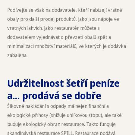
Podívejte se však na dodavatele, kteří nabízejí vratné
obaly pro další prodej produktů, jako jsou nápoje ve
vratných lahvích. Jako restauratér můžete s
dodavatelem vyjednávat o převzetí obalů zpět a
minimalizaci množství materiálů, ve kterých je dodávka
zabalena.
Udržitelnost šetří peníze
a... prodává se dobře
Šikovné nakládání s odpady má nejen finanční a
ekologické přínosy (snižuje uhlíkovou stopu), ale také
buduje ekologický obraz restaurace. Takto funguje
skandinávská restaurace SPILL. Restaurace podává