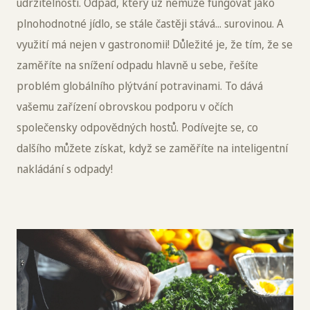
udržitelnosti. Odpad, který už nemůže fungovat jako
plnohodnotné jídlo, se stále častěji stává... surovinou. A
využití má nejen v gastronomii! Důležité je, že tím, že se
zaměříte na snížení odpadu hlavně u sebe, řešíte
problém globálního plýtvání potravinami. To dává
vašemu zařízení obrovskou podporu v očích
společensky odpovědných hostů. Podívejte se, co
dalšího můžete získat, když se zaměříte na inteligentní
nakládání s odpady!