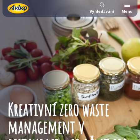
Vyhledávání
Menu
Kreativní zero waste
management v