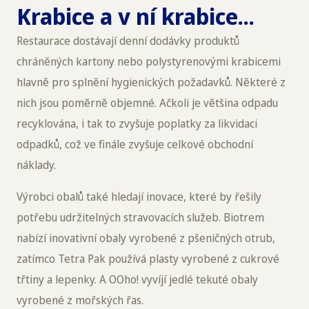
Krabice a v ní krabice...
Restaurace dostávají denní dodávky produktů
chráněných kartony nebo polystyrenovými krabicemi
hlavně pro splnění hygienických požadavků. Některé z
nich jsou poměrně objemné. Ačkoli je většina odpadu
recyklována, i tak to zvyšuje poplatky za likvidaci
odpadků, což ve finále zvyšuje celkové obchodní
náklady.
Výrobci obalů také hledají inovace, které by řešily
potřebu udržitelných stravovacích služeb. Biotrem
nabízí inovativní obaly vyrobené z pšeničných otrub,
zatímco Tetra Pak používá plasty vyrobené z cukrové
třtiny a lepenky. A OOho! vyvíjí jedlé tekuté obaly
vyrobené z mořských řas.