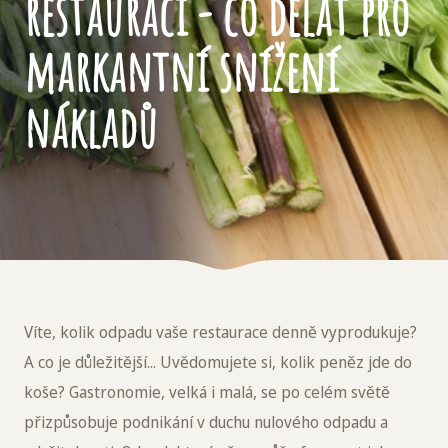
restauraci - co dělat pro
markantní snížení
nákladů
Víte, kolik odpadu vaše restaurace denně vyprodukuje?
A co je důležitější... Uvědomujete si, kolik peněz jde do
koše? Gastronomie, velká i malá, se po celém světě
přizpůsobuje podnikání v duchu nulového odpadu a