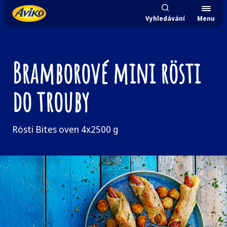
Vyhledávání
Menu
Bramborové mini rösti
do trouby
Rösti Bites oven 4x2500 g