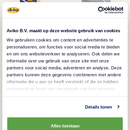
Aviko B.V. maakt op deze website gebruik van cookies
We gebruiken cookies om content en advertenties te
Popis
personaliseren, om functies voor social media te bieden
en om ons websiteverkeer te analyseren. Ook delen we
Vegetariánské
Bezlepkové
Zmrazené
informatie over uw gebruik van onze site met onze
partners voor social media, adverteren en analyse. Deze
Veganské
Halal
partners kunnen deze gegevens combineren met andere
Super křupavé hranolky jsou díky speciální krustě
informatie die u aan ze heeft verstrekt of die ze hebben
verzameld op basis van uw gebruik van hun services.
vynikající i dlouho po přípravě.
Details tonen
Způsoby přípravy
Alles toestaan