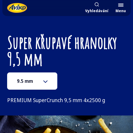
Vyhledávání
Menu
Super křupavé hranolky
9,5 mm
9.5 mm
PREMIUM SuperCrunch 9,5 mm 4x2500 g