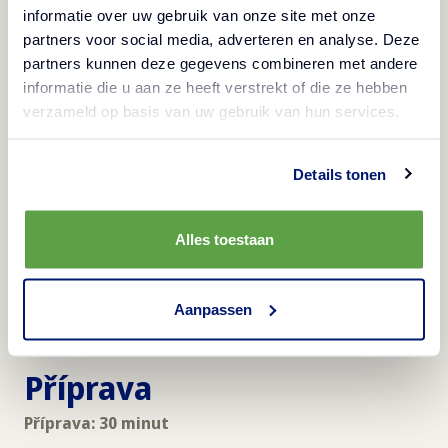
informatie over uw gebruik van onze site met onze
partners voor social media, adverteren en analyse. Deze
partners kunnen deze gegevens combineren met andere
informatie die u aan ze heeft verstrekt of die ze hebben
verzameld op basis van uw gebruik van hun services.
Bramborová kaše domácí styl
Prémiová kvalita
Details tonen
Alles toestaan
Další
:
Bramborová kaše domácí styl
Aanpassen
Příprava
Příprava: 30 minut