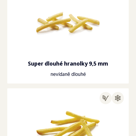
Super dlouhé hranolky 9,5 mm
nevídaně dlouhé