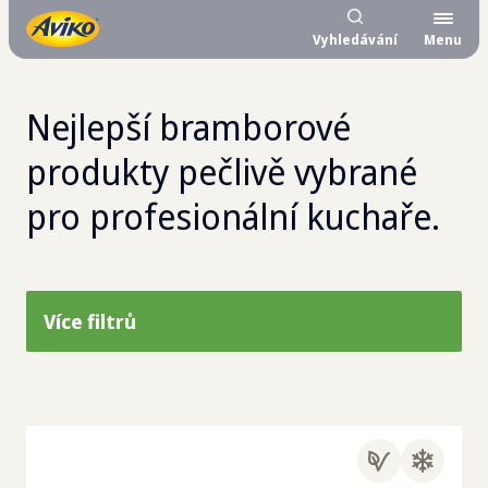
Vyhledávání
Menu
Nejlepší bramborové
produkty pečlivě vybrané
pro profesionální kuchaře.
Více filtrů