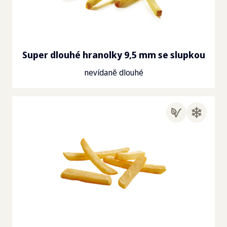
Super dlouhé hranolky 9,5 mm se slupkou
nevídaně dlouhé