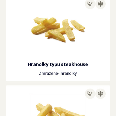
Hranolky typu steakhouse
Zmrazené- hranolky