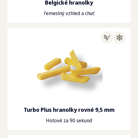
Belgické hranolky
řemeslný vzhled a chuť
Turbo Plus hranolky rovné 9,5 mm
Hotové za 90 sekund