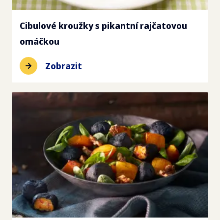
Cibulové kroužky s pikantní rajčatovou
omáčkou
Zobrazit