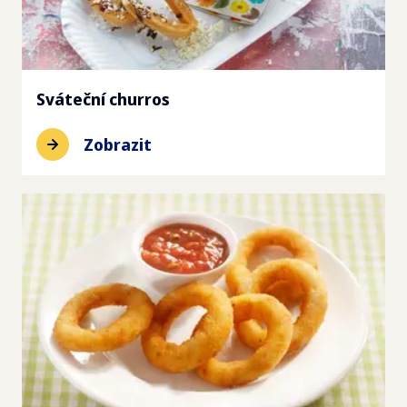
Sváteční churros
Zobrazit