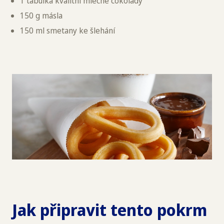
1 tabulka kvalitní mléčné čokolády
150 g másla
150 ml smetany ke šlehání
Jak připravit tento pokrm