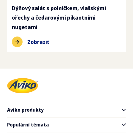
Dýňový salát s polníčkem, vlašskými
ořechy a čedarovými pikantními
nugetami
Zobrazit
Aviko produkty
Populární témata
Všechny produkty