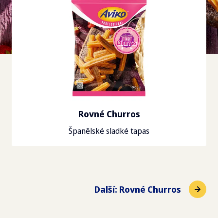
Rovné Churros
Španělské sladké tapas
Další
:
Rovné Churros