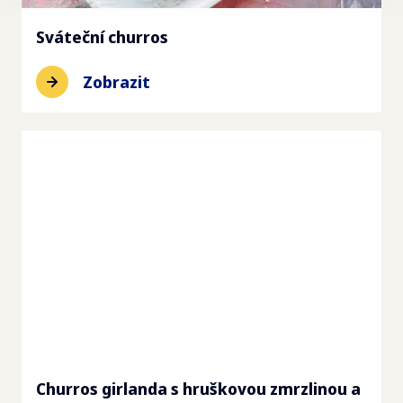
Sváteční churros
Zobrazit
Churros girlanda s hruškovou zmrzlinou a