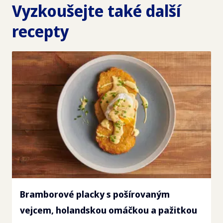
Vyzkoušejte také další
recepty
Bramborové placky s pošírovaným
vejcem, holandskou omáčkou a pažitkou