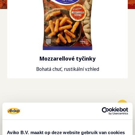
Mozzarellové tyčinky
Bohatá chuť, rustikální vzhled
Další
:
Mozzarellové tyčinky
Příprava
Aviko B.V. maakt op deze website gebruik van cookies