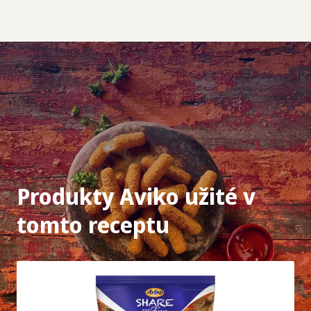
Produkty Aviko užité v
tomto receptu