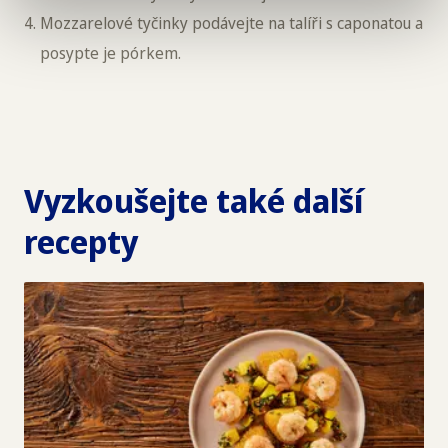
Mozzarelové tyčinky podávejte na talíři s caponatou a
posypte je pórkem.
Vyzkoušejte také další
recepty