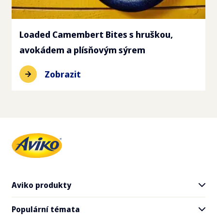
Loaded Camembert Bites s hruškou,
avokádem a plísňovým sýrem
Zobrazit
Aviko produkty
Populární témata
Všechny produkty